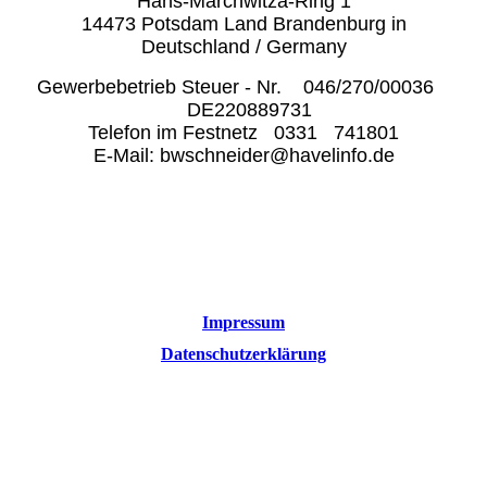
Hans-Marchwitza-Ring 1
14473 Potsdam Land Brandenburg in
Deutschland / Germany
Gewerbebetrieb Steuer - Nr. 046/270/00036
DE220889731
Telefon im Festnetz 0331 741801
E-Mail: bwschneider@havelinfo.de
Impressum
Datenschutzerklärung